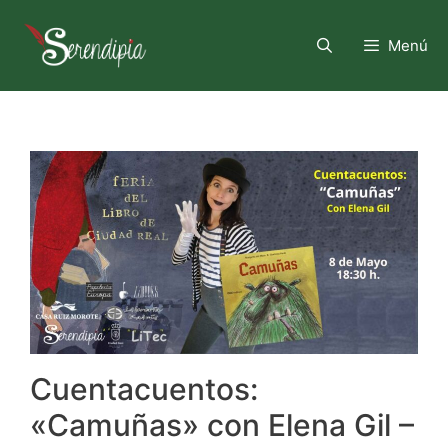
Saltar
al
Menú
contenido
Cuentacuentos:
«Camuñas» con Elena Gil –