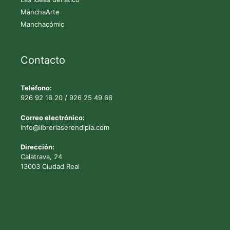
ManchaArte
Manchacómic
Contacto
Teléfono:
926 92 16 20
/
926 25 49 66
Correo electrónico:
info@libreriaserendipia.com
Dirección:
Calatrava, 24
13003 Ciudad Real