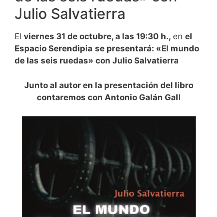
Julio Salvatierra
El
viernes 31 de octubre, a las
19:30 h.,
en
el
Espacio Serendipia
se presentará: «El mundo
de las seis ruedas» con Julio Salvatierra
Junto al autor en la presentación del libro
contaremos con Antonio Galán Gall