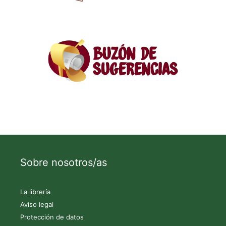
Sobre nosotros/as
La librería
Aviso legal
Protección de datos